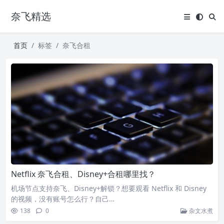
奈飞精选
首页
标签
奈飞合租
Netflix 奈飞合租、Disney+合租哪里找？
机场节点支持奈飞、Disney+解锁？想要观看 Netflix 和 Disney
的视频，没有账号怎么行？自己…
138
0
杂文水煮