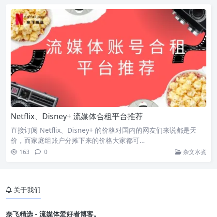
Netflix、Disney+ 流媒体合租平台推荐
直接订阅 Netflix、Disney+ 的价格对国内的网友们来说都是天
价，而家庭组账户分摊下来的价格大家都可…
163
0
杂文水煮
关于我们
奈飞精选 - 流媒体爱好者博客。