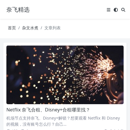
奈飞精选
首页
杂文水煮
文章列表
Netflix 奈飞合租、Disney+合租哪里找？
机场节点支持奈飞、Disney+解锁？想要观看 Netflix 和 Disney
的视频，没有账号怎么行？自己…