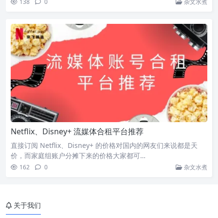
138
0
杂文水煮
Netflix、Disney+ 流媒体合租平台推荐
直接订阅 Netflix、Disney+ 的价格对国内的网友们来说都是天
价，而家庭组账户分摊下来的价格大家都可…
162
0
杂文水煮
关于我们